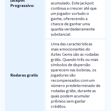
Jackpot
acumulado. Este jackpot
Progressivo:
continua a crescer até que
um jogador sortudo o
ganhe, oferecendo a
chance de ganhar uma
quantia verdadeiramente
substancial.
Uma das características
mais emocionantes do
Aztec Gems são as rodadas
grátis. Quando três ou mais
símbolos de dispersão
aparecem nas bobinas, os
Rodaras gratis
jogadores são
recompensados com um
número predeterminado de
rodadas grátis, durante as
quais podem acumular
prêmios sem gastar
créditos.