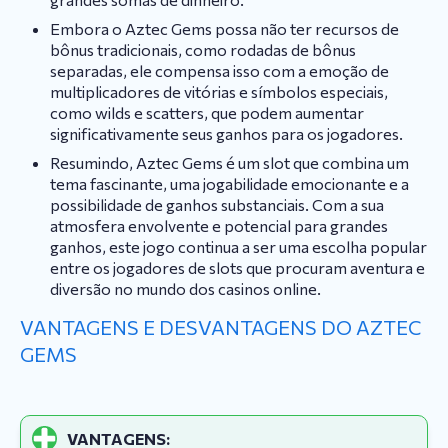
Embora o Aztec Gems possa não ter recursos de
bônus tradicionais, como rodadas de bônus
separadas, ele compensa isso com a emoção de
multiplicadores de vitórias e símbolos especiais,
como wilds e scatters, que podem aumentar
significativamente seus ganhos para os jogadores.
Resumindo, Aztec Gems é um slot que combina um
tema fascinante, uma jogabilidade emocionante e a
possibilidade de ganhos substanciais. Com a sua
atmosfera envolvente e potencial para grandes
ganhos, este jogo continua a ser uma escolha popular
entre os jogadores de slots que procuram aventura e
diversão no mundo dos casinos online.
VANTAGENS E DESVANTAGENS DO AZTEC
GEMS
VANTAGENS: