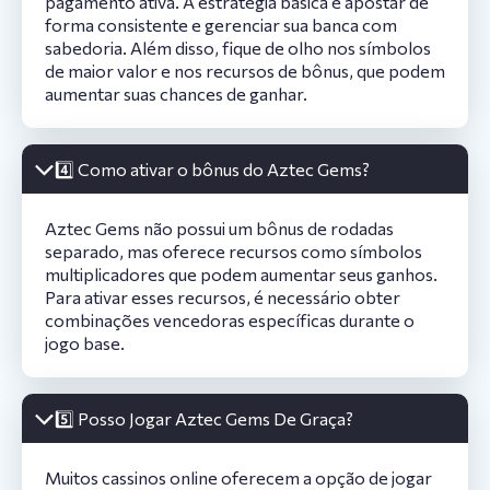
pagamento ativa. A estratégia básica é apostar de
forma consistente e gerenciar sua banca com
sabedoria. Além disso, fique de olho nos símbolos
de maior valor e nos recursos de bônus, que podem
aumentar suas chances de ganhar.
4️⃣ Como ativar o bônus do Aztec Gems?
Aztec Gems não possui um bônus de rodadas
separado, mas oferece recursos como símbolos
multiplicadores que podem aumentar seus ganhos.
Para ativar esses recursos, é necessário obter
combinações vencedoras específicas durante o
jogo base.
5️⃣ Posso Jogar Aztec Gems De Graça?
Muitos cassinos online oferecem a opção de jogar