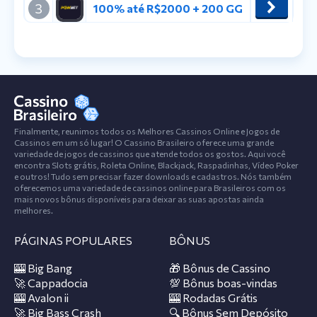
3
100% até R$2000 + 200 GG
Finalmente, reunimos todos os Melhores Cassinos Online e Jogos de
Cassinos em um só lugar! O Cassino Brasileiro oferece uma grande
variedade de jogos de cassinos que atende todos os gostos. Aqui você
encontra Slots grátis, Roleta Online, Blackjack, Raspadinhas, Vídeo Poker
e outros! Tudo sem precisar fazer downloads e cadastros. Nós também
oferecemos uma variedade de cassinos online para Brasileiros com os
mais novos bônus disponíveis para deixar as suas apostas ainda
melhores.
PÁGINAS POPULARES
BÔNUS
🎰 Big Bang
🎁 Bônus de Cassino
🚀 Cappadocia
💯 Bônus boas-vindas
🎰 Avalon ii
🎰 Rodadas Grátis
🚀 Big Bass Crash
🔍 Bônus Sem Depósito