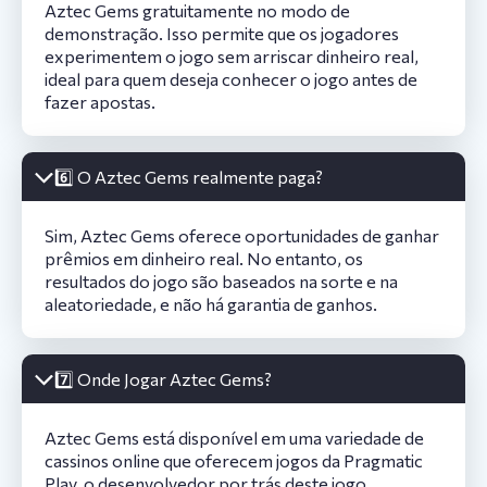
Aztec Gems gratuitamente no modo de
demonstração. Isso permite que os jogadores
experimentem o jogo sem arriscar dinheiro real,
ideal para quem deseja conhecer o jogo antes de
fazer apostas.
6️⃣ O Aztec Gems realmente paga?
Sim, Aztec Gems oferece oportunidades de ganhar
prêmios em dinheiro real. No entanto, os
resultados do jogo são baseados na sorte e na
aleatoriedade, e não há garantia de ganhos.
7️⃣ Onde Jogar Aztec Gems?
Aztec Gems está disponível em uma variedade de
cassinos online que oferecem jogos da Pragmatic
Play, o desenvolvedor por trás deste jogo.