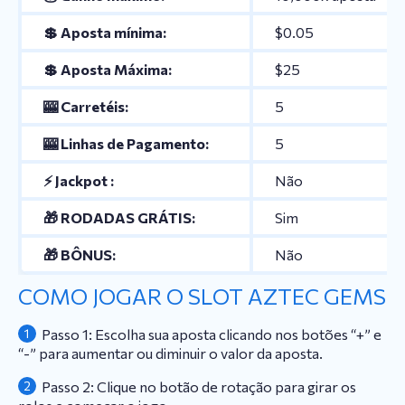
💲 Aposta mínima:
$0.05
💲 Aposta Máxima:
$25
🎰 Carretéis:
5
🎰 Linhas de Pagamento:
5
⚡️ Jackpot :
Não
🎁 RODADAS GRÁTIS:
Sim
🎁 BÔNUS:
Não
COMO JOGAR O SLOT AZTEC GEMS
Passo 1: Escolha sua aposta clicando nos botões “+” e
“-” para aumentar ou diminuir o valor da aposta.
Passo 2: Clique no botão de rotação para girar os