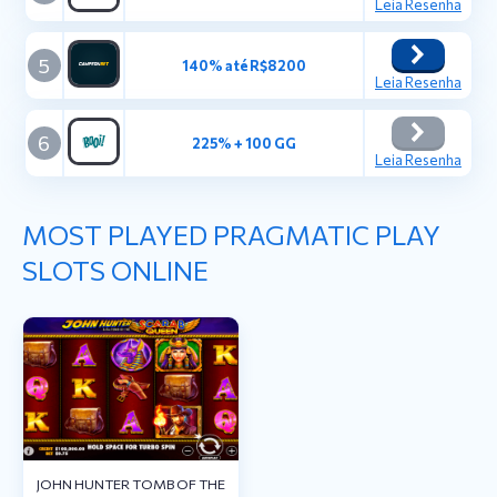
Leia Resenha
5
140% até R$8200
Leia Resenha
6
225% + 100 GG
Leia Resenha
MOST PLAYED PRAGMATIC PLAY
SLOTS ONLINE
JOHN HUNTER TOMB OF THE