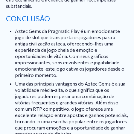
substanciais.
CONCLUSÃO
Aztec Gems da Pragmatic Play é um emocionante
jogo de slot que transporta os jogadores para a
antiga civilização asteca, oferecendo-lhes uma
experiência de jogo cheia de emoção e
oportunidades de vitória. Com seus gráficos
impressionantes, sons envolventes e jogabilidade
emocionante, este jogo cativa os jogadores desde o
primeiro momento.
Uma das principais vantagens do Aztec Gems é a sua
volatilidade média-alta, o que significa que os
jogadores podem esperar uma combinação de
vitórias frequentes e grandes vitórias. Além disso,
com um RTP competitivo, o jogo oferece uma
excelente relação entre apostas e ganhos potenciais,
tornando-o uma escolha popular entre os jogadores
que procuram emoções e a oportunidade de ganhar
grandes somas de dinheiro.