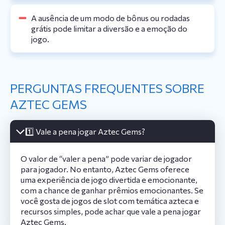
A ausência de um modo de bônus ou rodadas
grátis pode limitar a diversão e a emoção do
jogo.
PERGUNTAS FREQUENTES SOBRE
AZTEC GEMS
1️⃣ Vale a pena jogar Aztec Gems?
O valor de “valer a pena” pode variar de jogador
para jogador. No entanto, Aztec Gems oferece
uma experiência de jogo divertida e emocionante,
com a chance de ganhar prêmios emocionantes. Se
você gosta de jogos de slot com temática azteca e
recursos simples, pode achar que vale a pena jogar
Aztec Gems.