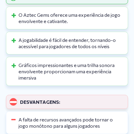
O Aztec Gems oferece uma experiência de jogo
envolvente e cativante.
A jogabilidade é fácil de entender, tornando-o
acessível para jogadores de todos os níveis
Gráficos impressionantes e uma trilha sonora
envolvente proporcionam uma experiência
imersiva
DESVANTAGENS:
A falta de recursos avançados pode tornar o
jogo monótono para alguns jogadores