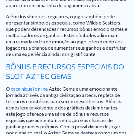
aparecem em uma linha de pagamento ativa.
Além dos símbolos regulares, o jogo também pode
apresentar símbolos especiais, como Wilds e Scatters,
que podem desencadear recursos bônus emocionantes e
multiplicadores de ganhos. Estes símbolos adicionam
uma camada extra de emoção ao jogo, oferecendo aos
jogadores a chance de aumentar seus ganhos e desfrutar
de uma experiência ainda mais gratificante.
BÔNUS E RECURSOS ESPECIAIS DO
SLOT AZTEC GEMS
O
caca niquel online
Aztec Gems é uma emocionante
jornada através da antiga civilização asteca, repleta de
tesouros e mistérios para serem descobertos. Além da
atmosfera envolvente e dos gráficos deslumbrantes,
este jogo oferece uma série de bônus e recursos
especiais que aumentam a emoção e as chances de
ganhar grandes prêmios. Com a possibilidade de jogar
por dinheiro real, o Aztec Gems se destaca como um dos