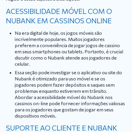
ACESSIBILIDADE MÓVEL COM O
NUBANK EM CASSINOS ONLINE
Na era digital de hoje, os jogos móveis são
incrivelmente populares. Muitos jogadores
preferem a conveniência de jogar jogos de cassino
em seus smartphones ou tablets. Portanto, é crucial
discutir como o Nubank atende aos jogadores de
celular.
Essa seção pode investigar se o aplicativo ou site do
Nubank é otimizado para uso móvel e se os
jogadores podem fazer depósitos e saques sem
problemas enquanto estiverem em trânsito.
Abordar a acessibilidade móvel do Nubank nos
cassinos on-line pode fornecer informações valiosas
para os jogadores que gostam de jogar em seus
dispositivos móveis.
SUPORTE AO CLIENTE E NUBANK