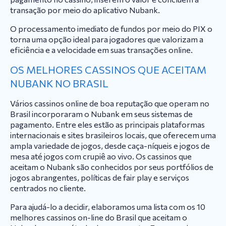
transação por meio do aplicativo Nubank.
O processamento imediato de fundos por meio do PIX o
torna uma opção ideal para jogadores que valorizam a
eficiência e a velocidade em suas transações online.
OS MELHORES CASSINOS QUE ACEITAM
NUBANK NO BRASIL
Vários cassinos online de boa reputação que operam no
Brasil incorporaram o Nubank em seus sistemas de
pagamento. Entre eles estão as principais plataformas
internacionais e sites brasileiros locais, que oferecem uma
ampla variedade de jogos, desde caça-níqueis e jogos de
mesa até jogos com crupiê ao vivo. Os cassinos que
aceitam o Nubank são conhecidos por seus portfólios de
jogos abrangentes, políticas de fair play e serviços
centrados no cliente.
Para ajudá-lo a decidir, elaboramos uma lista com os 10
melhores cassinos on-line do Brasil que aceitam o