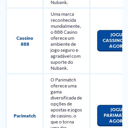
Nubank.
Uma marca
reconhecida
mundialmente,
o 888 Casino
JOGUE
Cassino
oferece um
CASSINO 8
888
ambiente de
AGORA
jogo seguro e
agradável com
suporte do
Nubank.
O Parimatch
oferece uma
gama
diversificada de
opções de
JOGUE
apostas e jogos
PARIMAT
Parimatch
de cassino, o
AGORA
que o torna
uma das