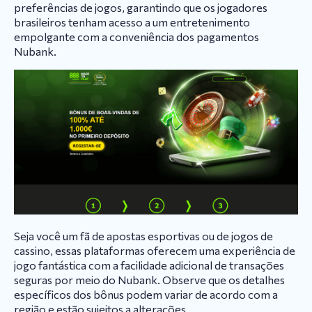
preferências de jogos, garantindo que os jogadores
brasileiros tenham acesso a um entretenimento
empolgante com a conveniência dos pagamentos
Nubank.
Seja você um fã de apostas esportivas ou de jogos de
cassino, essas plataformas oferecem uma experiência de
jogo fantástica com a facilidade adicional de transações
seguras por meio do Nubank. Observe que os detalhes
específicos dos bônus podem variar de acordo com a
região e estão sujeitos a alterações.