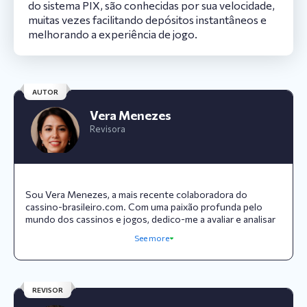
do sistema PIX, são conhecidas por sua velocidade,
muitas vezes facilitando depósitos instantâneos e
melhorando a experiência de jogo.
AUTOR
Vera Menezes
Revisora
Sou Vera Menezes, a mais recente colaboradora do
cassino-brasileiro.com. Com uma paixão profunda pelo
mundo dos cassinos e jogos, dedico-me a avaliar e analisar
as melhores marcas e jogos de cassino disponíveis. Com
See more
vários anos de experiência neste setor, meu objetivo é
trazer para vocês, nossos estimados leitores, avaliações
detalhadas e informações precisas para que possam ter a
melhor experiência de jogo possível. Sejam bem-vindos e
REVISOR
boa sorte nas apostas!