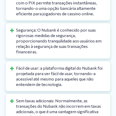
com o PIX permite transações instantâneas,
tornando-o uma opção bancária altamente
eficiente para jogadores de cassino online.
Segurança: O Nubank é conhecido por suas
rigorosas medidas de segurança,
proporcionando tranquilidade aos usuários em
relação à segurança de suas transações
financeiras.
Fácil de usar: a plataforma digital do Nubank foi
projetada para ser fácil de usar, tornando-a
acessível até mesmo para aqueles que não
entendem de tecnologia.
Sem taxas adicionais: Normalmente, as
transações do Nubank não incorrem em taxas
adicionais, o que é uma vantagem significativa