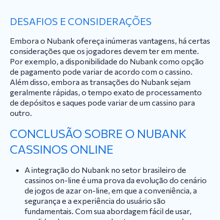
DESAFIOS E CONSIDERAÇÕES
Embora o Nubank ofereça inúmeras vantagens, há certas
considerações que os jogadores devem ter em mente.
Por exemplo, a disponibilidade do Nubank como opção
de pagamento pode variar de acordo com o cassino.
Além disso, embora as transações do Nubank sejam
geralmente rápidas, o tempo exato de processamento
de depósitos e saques pode variar de um cassino para
outro.
CONCLUSÃO SOBRE O NUBANK
CASSINOS ONLINE
A integração do Nubank no setor brasileiro de
cassinos on-line é uma prova da evolução do cenário
de jogos de azar on-line, em que a conveniência, a
segurança e a experiência do usuário são
fundamentais. Com sua abordagem fácil de usar,