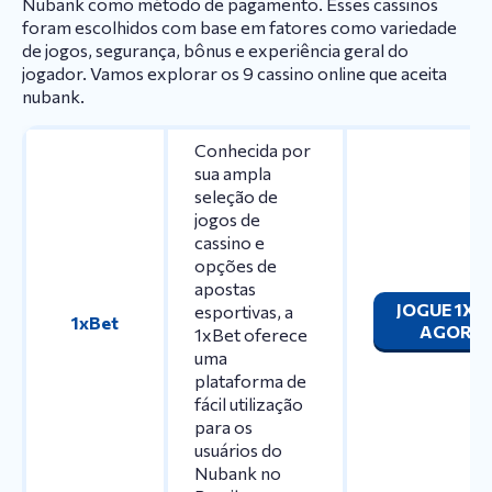
Nubank como método de pagamento. Esses cassinos
foram escolhidos com base em fatores como variedade
de jogos, segurança, bônus e experiência geral do
jogador. Vamos explorar os 9 cassino online que aceita
nubank.
Conhecida por
sua ampla
seleção de
jogos de
cassino e
opções de
apostas
JOGUE 1XB
esportivas, a
1xBet
AGORA
1xBet oferece
uma
plataforma de
fácil utilização
para os
usuários do
Nubank no