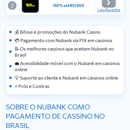
2
150% até R$7500
Leia Resenha
💰 Bônus e promoções do Nubank Casino
💳 Pagamento com Nubank via PIX em cassinos
📝 Os melhores cassinos que aceitam Nubank no
Brasil
💼 Acessibilidade móvel com o Nubank em cassinos
online
💡 Suporte ao cliente e Nubank em cassinos online
⚡️ Prós e Contras
SOBRE O NUBANK COMO
PAGAMENTO DE CASSINO NO
BRASIL