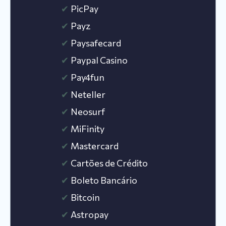
PicPay
Payz
Paysafecard
Paypal Casino
Pay4fun
Neteller
Neosurf
MiFinity
Mastercard
Cartões de Crédito
Boleto Bancário
Bitcoin
Astropay