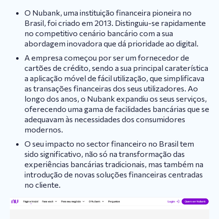
O Nubank, uma instituição financeira pioneira no
Brasil, foi criado em 2013. Distinguiu-se rapidamente
no competitivo cenário bancário com a sua
abordagem inovadora que dá prioridade ao digital.
A empresa começou por ser um fornecedor de
cartões de crédito, sendo a sua principal caraterística
a aplicação móvel de fácil utilização, que simplificava
as transações financeiras dos seus utilizadores. Ao
longo dos anos, o Nubank expandiu os seus serviços,
oferecendo uma gama de facilidades bancárias que se
adequavam às necessidades dos consumidores
modernos.
O seu impacto no sector financeiro no Brasil tem
sido significativo, não só na transformação das
experiências bancárias tradicionais, mas também na
introdução de novas soluções financeiras centradas
no cliente.