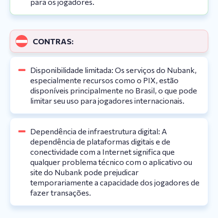
para os jogadores.
CONTRAS:
Disponibilidade limitada: Os serviços do Nubank,
especialmente recursos como o PIX, estão
disponíveis principalmente no Brasil, o que pode
limitar seu uso para jogadores internacionais.
Dependência de infraestrutura digital: A
dependência de plataformas digitais e de
conectividade com a Internet significa que
qualquer problema técnico com o aplicativo ou
site do Nubank pode prejudicar
temporariamente a capacidade dos jogadores de
fazer transações.