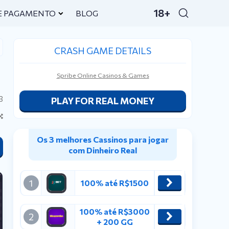
18+
E PAGAMENTO
BLOG
CRASH GAME DETAILS
Spribe Online Casinos & Games
3
PLAY FOR REAL MONEY
Os 3 melhores Cassinos para jogar
com Dinheiro Real
1
100% até R$1500
100% até R$3000
2
+ 200 GG