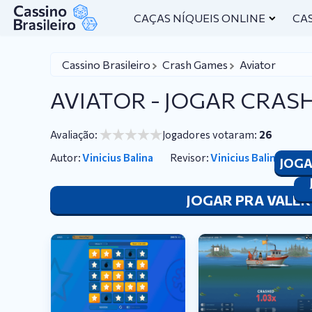
CAÇAS NÍQUEIS ONLINE
CA
Cassino Brasileiro
Crash Games
Aviator
AVIATOR - JOGAR CRAS
Avaliação:
Jogadores votaram:
26
Autor:
Vinicius Balina
Revisor:
Vinicius Balina
JOGA
JOGAR PRA VALER