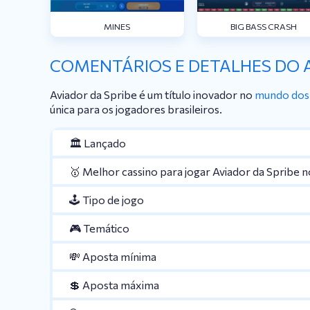
MINES
BIG BASS CRASH
COMENTÁRIOS E DETALHES DO 
Aviador da Spribe é um título inovador no
mundo dos 
única para os jogadores brasileiros.
🏛️ Lançado
🥇 Melhor cassino para jogar Aviador da Spribe n
🕹️ Tipo de jogo
🎮 Temático
💸 Aposta mínima
💲 Aposta máxima