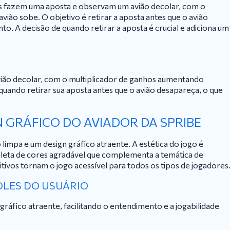
res fazem uma aposta e observam um avião decolar, com o
ião sobe. O objetivo é retirar a aposta antes que o avião
. A decisão de quando retirar a aposta é crucial e adiciona um
vião decolar, com o multiplicador de ganhos aumentando
uando retirar sua aposta antes que o avião desapareça, o que
N GRÁFICO DO AVIADOR DA SPRIBE
limpa e um design gráfico atraente. A estética do jogo é
aleta de cores agradável que complementa a temática de
uitivos tornam o jogo acessível para todos os tipos de jogadores
OLES DO USUÁRIO
gráfico atraente, facilitando o entendimento e a jogabilidade