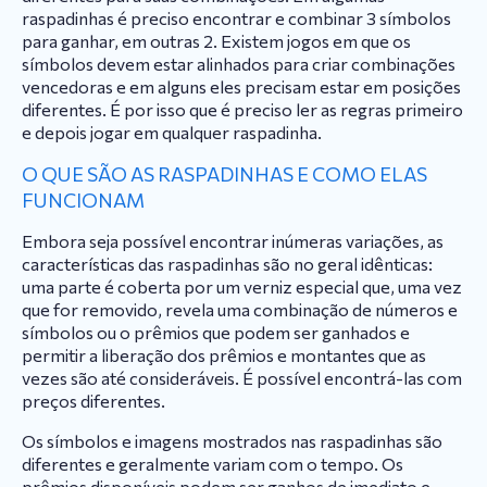
raspadinhas é preciso encontrar e combinar 3 símbolos
para ganhar, em outras 2. Existem jogos em que os
símbolos devem estar alinhados para criar combinações
vencedoras e em alguns eles precisam estar em posições
diferentes. É por isso que é preciso ler as regras primeiro
e depois jogar em qualquer raspadinha.
O QUE SÃO AS RASPADINHAS E COMO ELAS
FUNCIONAM
Embora seja possível encontrar inúmeras variações, as
características das raspadinhas são no geral idênticas:
uma parte é coberta por um verniz especial que, uma vez
que for removido, revela uma combinação de números e
símbolos ou o prêmios que podem ser ganhados e
permitir a liberação dos prêmios e montantes que as
vezes são até consideráveis. É possível encontrá-las com
preços diferentes.
Os símbolos e imagens mostrados nas raspadinhas são
diferentes e geralmente variam com o tempo. Os
prêmios disponíveis podem ser ganhos de imediato e