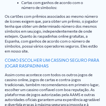
Cartas com ganhos de acordo com o
número de símbolos:
Os cartões com prêmios associados ao mesmo número
de ícones exigem que, para obter um prêmio, o jogador
tenha que obter um determinado número dos mesmos
símbolos em seu jogo, independentemente de onde
estejam. Quanto às raspadinhas online gratuitas, a
Espanha, com ganhos de acordo com o número de
símbolos, possui vários operadores seguros. Eles estão
em nosso site.
COMO ESCOLHER UM CASSINO SEGURO PARA
JOGAR RASPADINHAS
Assim como acontece com todos os outros jogos de
cassino online, jogos de cartas e contra-jogos
tradicionais, também recomendamos em primeiro lugar,
escolher um cassino confiavel com boa reputação. As
plataformas de jogos autorizadas pela AAMS e outras
autoridades oficiais garantem uma experiência agradável
e divertida graças à máxima segurança imposta e à