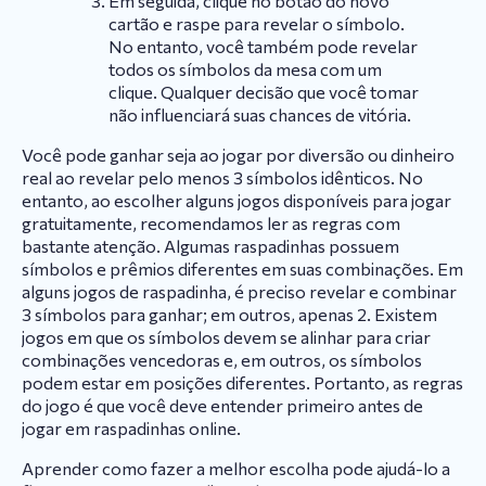
Em seguida, clique no botão do novo
cartão e raspe para revelar o símbolo.
No entanto, você também pode revelar
todos os símbolos da mesa com um
clique. Qualquer decisão que você tomar
não influenciará suas chances de vitória.
Você pode ganhar seja ao jogar por diversão ou dinheiro
real ao revelar pelo menos 3 símbolos idênticos. No
entanto, ao escolher alguns jogos disponíveis para jogar
gratuitamente, recomendamos ler as regras com
bastante atenção. Algumas raspadinhas possuem
símbolos e prêmios diferentes em suas combinações. Em
alguns jogos de raspadinha, é preciso revelar e combinar
3 símbolos para ganhar; em outros, apenas 2. Existem
jogos em que os símbolos devem se alinhar para criar
combinações vencedoras e, em outros, os símbolos
podem estar em posições diferentes. Portanto, as regras
do jogo é que você deve entender primeiro antes de
jogar em raspadinhas online.
Aprender como fazer a melhor escolha pode ajudá-lo a