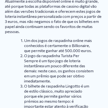
Atualmente a escolha disponível online é muito grande,
até porque todas as plataformas de cassino digital vão
além das versões tradicionais e oferecem estes jogos de
loteria instantânea personalizada com preços a partir de
3 euros, mas não negamos o fato de que os bilhetes em
papel ainda continuam sendo os favoritos de muitas
pessoas.
Um dos jogos de raspadinha online mais
conhecidos é certamente o Billionaire,
que permite ganhar até 500.000 euros.
O jogo da raspadinha Turista Per
Sempre é um tipo jogo de loteria
instantânea um pouco diferente das
demais: neste caso, os ganhos consistem
em um prêmio que pode ser obtivo
imediatamente.
O bilhete de raspadinha Lingotto é um
de estilo clássico, muito apreciado
porque ele permite ganhar vários
prémios ao mesmo tempo: é
importante estar atento à verificação