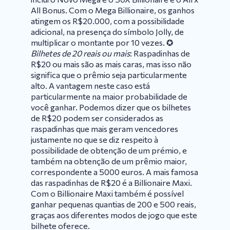
All Bonus. Com o Mega Billionaire, os ganhos
atingem os R$20.000, com a possibilidade
adicional, na presença do símbolo Jolly, de
multiplicar o montante por 10 vezes. ✪
Bilhetes de 20 reais ou mais
: Raspadinhas de
R$20 ou mais são as mais caras, mas isso não
significa que o prêmio seja particularmente
alto. A vantagem neste caso está
particularmente na maior probabilidade de
você ganhar. Podemos dizer que os bilhetes
de R$20 podem ser considerados as
raspadinhas que mais geram vencedores
justamente no que se diz respeito à
possibilidade de obtenção de um prémio, e
também na obtenção de um prêmio maior,
correspondente a 5000 euros. A mais famosa
das raspadinhas de R$20 é a Billionaire Maxi.
Com o Billionaire Maxi também é possível
ganhar pequenas quantias de 200 e 500 reais,
graças aos diferentes modos de jogo que este
bilhete oferece.