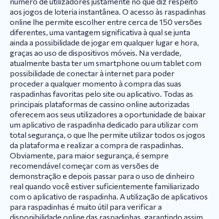
número de utilizadores justamente no que diz respeito
aos jogos de loteria instantânea. O acesso às raspadinhas
online lhe permite escolher entre cerca de 150 versões
diferentes, uma vantagem significativa à qual se junta
ainda a possibilidade de jogar em qualquer lugar e hora,
graças ao uso de dispositivos móveis. Na verdade,
atualmente basta ter um smartphone ou um tablet com
possibilidade de conectar à internet para poder
proceder a qualquer momento à compra das suas
raspadinhas favoritas pelo site ou aplicativo. Todas as
principais plataformas de cassino online autorizadas
oferecem aos seus utilizadores a oportunidade de baixar
um aplicativo de raspadinha dedicado para utilizar com
total segurança, o que lhe permite utilizar todos os jogos
da plataforma e realizar a compra de raspadinhas.
Obviamente, para maior segurança, é sempre
recomendável começar com as versões de
demonstração e depois passar para o uso de dinheiro
real quando você estiver suficientemente familiarizado
com o aplicativo de raspadinha. A utilização de aplicativos
para raspadinhas é muito útil para verificar a
disponibilidade online das raspadinhas, garantindo assim