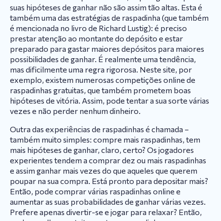
suas hipóteses de ganhar não são assim tão altas. Esta é
também uma das estratégias de raspadinha (que também
é mencionada no livro de Richard Lustig): é preciso
prestar atenção ao montante do depósito e estar
preparado para gastar maiores depósitos para maiores
possibilidades de ganhar. É realmente uma tendência,
mas dificilmente uma regra rigorosa. Neste site, por
exemplo, existem numerosas competições online de
raspadinhas gratuitas, que também prometem boas
hipóteses de vitória. Assim, pode tentar a sua sorte várias
vezes e não perder nenhum dinheiro.
Outra das experiências de raspadinhas é chamada –
também muito simples: compre mais raspadinhas, tem
mais hipóteses de ganhar, claro, certo? Os jogadores
experientes tendem a comprar dez ou mais raspadinhas
e assim ganhar mais vezes do que aqueles que querem
poupar na sua compra. Está pronto para depositar mais?
Então, pode comprar várias raspadinhas online e
aumentar as suas probabilidades de ganhar várias vezes.
Prefere apenas divertir-se e jogar para relaxar? Então,