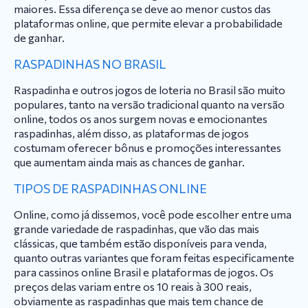
maiores. Essa diferença se deve ao menor custos das
plataformas online, que permite elevar a probabilidade
de ganhar.
RASPADINHAS NO BRASIL
Raspadinha e outros jogos de loteria no Brasil são muito
populares, tanto na versão tradicional quanto na versão
online, todos os anos surgem novas e emocionantes
raspadinhas, além disso, as plataformas de jogos
costumam oferecer bônus e promoções interessantes
que aumentam ainda mais as chances de ganhar.
TIPOS DE RASPADINHAS ONLINE
Online, como já dissemos, você pode escolher entre uma
grande variedade de raspadinhas, que vão das mais
clássicas, que também estão disponíveis para venda,
quanto outras variantes que foram feitas especificamente
para cassinos online Brasil e plataformas de jogos. Os
preços delas variam entre os 10 reais à 300 reais,
obviamente as raspadinhas que mais tem chance de