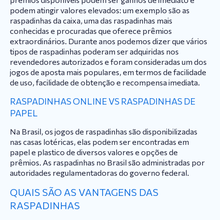
podem atingir valores elevados: um exemplo são as
raspadinhas da caixa, uma das raspadinhas mais
conhecidas e procuradas que oferece prêmios
extraordinários. Durante anos podemos dizer que vários
tipos de raspadinhas poderam ser adquiridas nos
revendedores autorizados e foram consideradas um dos
jogos de aposta mais populares, em termos de facilidade
de uso, facilidade de obtenção e recompensa imediata.
RASPADINHAS ONLINE VS RASPADINHAS DE
PAPEL
Na Brasil, os jogos de raspadinhas são disponibilizadas
nas casas lotéricas, elas podem ser encontradas em
papel e plastico de diversos valores e opções de
prêmios. As raspadinhas no Brasil são administradas por
autoridades regulamentadoras do governo federal.
QUAIS SÃO AS VANTAGENS DAS
RASPADINHAS