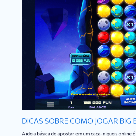
DICAS SOBRE COMO JOGAR BIG
A ideia básica de apostar em um caça-níqueis online é 