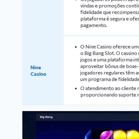
vindas e promoções contín
fidelidade que recompensa
plataforma é segura e ofe
pagamento.
O Nine Casino oferece uma
o Big Bang Slot. O cassino
jogos e uma plataforma in
aproveitar bônus de boas-
Nine
jogadores regulares têm 
Casino
um programa de fidelidade
O atendimento ao cliente n
proporcionando suporte rá