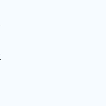
.
m
.