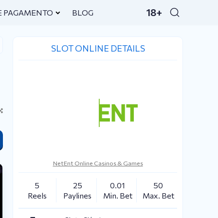
18+
E PAGAMENTO
BLOG
SLOT ONLINE DETAILS
NetEnt Online Casinos & Games
5
25
0.01
50
Reels
Paylines
Min. Bet
Max. Bet