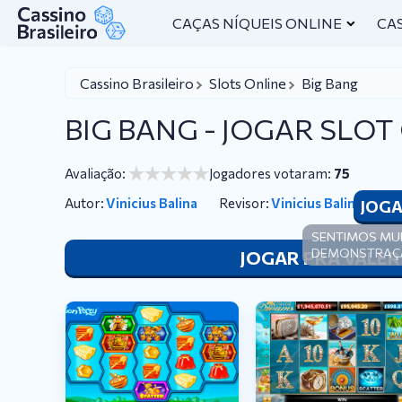
CAÇAS NÍQUEIS ONLINE
CA
Cassino Brasileiro
Slots Online
Big Bang
BIG BANG - JOGAR SLOT
Avaliação:
Jogadores votaram:
75
Autor:
Vinicius Balina
Revisor:
Vinicius Balina
JOGA
SENTIMOS MUI
DEMONSTRAÇÃ
JOGAR PRA VALER