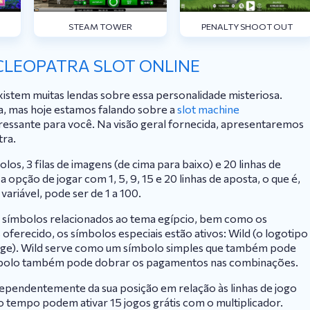
STEAM TOWER
PENALTY SHOOT OUT
CLEOPATRA SLOT ONLINE
Existem muitas lendas sobre essa personalidade misteriosa.
a, mas hoje estamos falando sobre a
slot machine
ressante para você. Na visão geral fornecida, apresentaremos
tra.
los, 3 filas de imagens (de cima para baixo) e 20 linhas de
opção de jogar com 1, 5, 9, 15 e 20 linhas de aposta, o que é,
ariável, pode ser de 1 a 100.
os símbolos relacionados ao tema egípcio, bem como os
 oferecido, os símbolos especiais estão ativos: Wild (o logotipo
finge). Wild serve como um símbolo simples que também pode
 símbolo também pode dobrar os pagamentos nas combinações.
ependentemente da sua posição em relação às linhas de jogo
 tempo podem ativar 15 jogos grátis com o multiplicador.