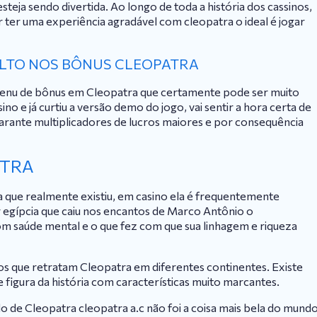
esteja sendo divertida. Ao longo de toda a história dos cassinos,
r ter uma experiência agradável com cleopatra o ideal é jogar
ALTO NOS BÔNUS CLEOPATRA
 menu de bônus em Cleopatra que certamente pode ser muito
ino e já curtiu a versão demo do jogo, vai sentir a hora certa de
arante multiplicadores de lucros maiores e por consequência
ATRA
 que realmente existiu, em casino ela é frequentemente
r egípcia que caiu nos encantos de Marco Antônio o
om saúde mental e o que fez com que sua linhagem e riqueza
s que retratam Cleopatra em diferentes continentes. Existe
figura da história com características muito marcantes.
 de Cleopatra cleopatra a.c não foi a coisa mais bela do mundo