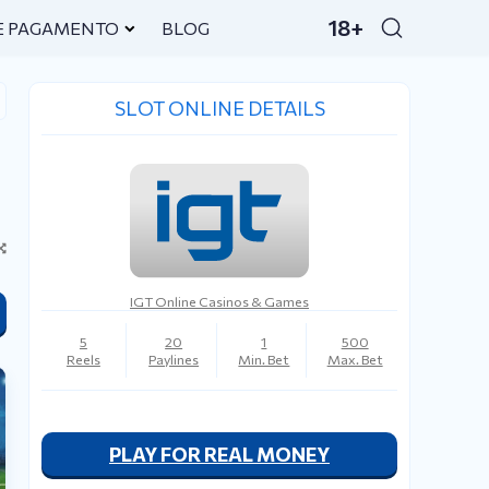
18+
E PAGAMENTO
BLOG
SLOT ONLINE DETAILS
IGT Online Casinos & Games
5
20
1
500
Reels
Paylines
Min. Bet
Max. Bet
PLAY FOR REAL MONEY