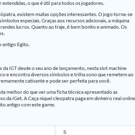
estendidas, o que é útil para todos os jogadores.
eópatra, existem muitas opções interessantes. O jogo torna-se
ímbolos especiais. Graças aos recursos adicionais, a máquina
grandes lucros. Quanto ao traje, é bem bonito e animado. Os
os.
o antigo Egito.
es da IGT desde o seu ano de lançamento, nesta slot machine
ico e encontra diversos símbolos e trilha sono que remetem ao
xtremamente cativante e pode ser perfeita para você.
ada melhor do que ver uma ficha técnica apresentado as
o da IGet. A Caça niquel cleopatra paga em dinheiro real online
ito antigo com este game.
5