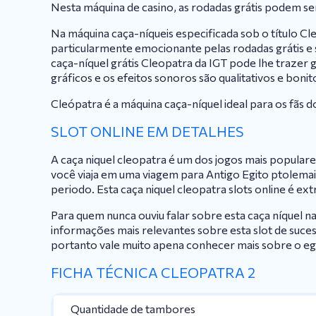
Nesta máquina de casino, as rodadas grátis podem ser 
Na máquina caça-níqueis especificada sob o título Cl
particularmente emocionante pelas rodadas grátis e s
caça-níquel grátis Cleopatra da IGT pode lhe trazer 
gráficos e os efeitos sonoros são qualitativos e bonit
Cleópatra é a máquina caça-níquel ideal para os fãs d
SLOT ONLINE EM DETALHES
A caça niquel cleopatra é um dos jogos mais popular
você viaja em uma viagem para Antigo Egito ptolema
periodo. Esta caça niquel cleopatra slots online é e
Para quem nunca ouviu falar sobre esta caça níquel n
informações mais relevantes sobre esta slot de sucess
portanto vale muito apena conhecer mais sobre o eg
FICHA TÉCNICA CLEOPATRA 2
Quantidade de tambores