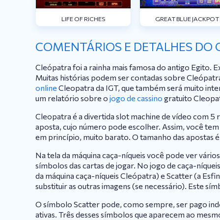
LIFE OF RICHES
GREAT BLUE JACKPOT
COMENTÁRIOS E DETALHES DO 
Cleópatra foi a rainha mais famosa do antigo Egito. 
Muitas histórias podem ser contadas sobre Cleópatr
online
Cleopatra da IGT, que também será muito inte
um relatório sobre o
jogo de cassino
gratuito Cleopa
Cleopatra é a divertida slot machine de vídeo com 5 ro
aposta, cujo número pode escolher. Assim, você tem a 
em princípio, muito barato. O tamanho das apostas é v
Na tela da máquina caça-níqueis você pode ver vári
símbolos das cartas de jogar. No jogo de caça-níqueis
da máquina caça-níqueis Cleópatra) e Scatter (a Es
substituir as outras imagens (se necessário). Este
O símbolo Scatter pode, como sempre, ser pago ind
ativas. Três desses símbolos que aparecem ao mesmo