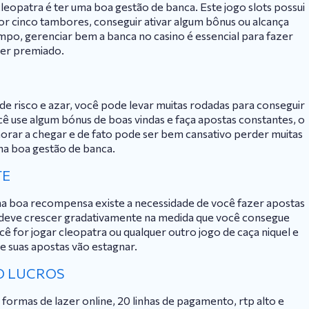
leopatra é ter uma boa gestão de banca. Este jogo slots possui
r cinco tambores, conseguir ativar algum bônus ou alcança
po, gerenciar bem a banca no casino é essencial para fazer
ser premiado.
 de risco e azar, você pode levar muitas rodadas para conseguir
cê use algum bónus de boas vindas e faça apostas constantes, o
orar a chegar e de fato pode ser bem cansativo perder muitas
uma boa gestão de banca.
TE
ma boa recompensa existe a necessidade de você fazer apostas
a deve crescer gradativamente na medida que você consegue
ê for jogar cleopatra ou qualquer outro jogo de caça niquel e
 suas apostas vão estagnar.
RO LUCROS
ormas de lazer online, 20 linhas de pagamento, rtp alto e