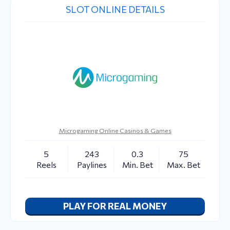
SLOT ONLINE DETAILS
Microgaming Online Casinos & Games
5
243
0.3
75
Reels
Paylines
Min. Bet
Max. Bet
PLAY FOR REAL MONEY