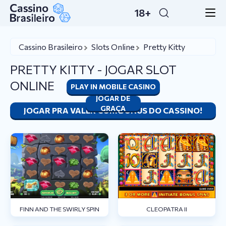
18+
Cassino Brasileiro
Slots Online
Pretty Kitty
PRETTY KITTY - JOGAR SLOT
ONLINE
PLAY IN MOBILE CASINO
JOGAR DE
GRAÇA
JOGAR PRA VALER COM BÔNUS DO CASSINO!
FINN AND THE SWIRLY SPIN
CLEOPATRA II