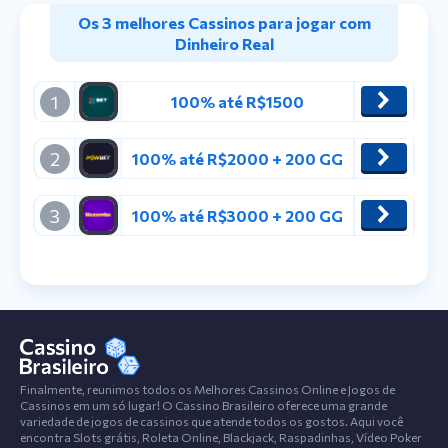
Os 3 melhores Cassinos para jogar com
Dinheiro Real
1
100% até R$1500
2
100% até R$2000 + 200 GG
3
100% até R$3000 + 200 GG
Finalmente, reunimos todos os Melhores Cassinos Online e Jogos de
Cassinos em um só lugar! O Cassino Brasileiro oferece uma grande
variedade de jogos de cassinos que atende todos os gostos. Aqui você
encontra Slots grátis, Roleta Online, Blackjack, Raspadinhas, Vídeo Poker