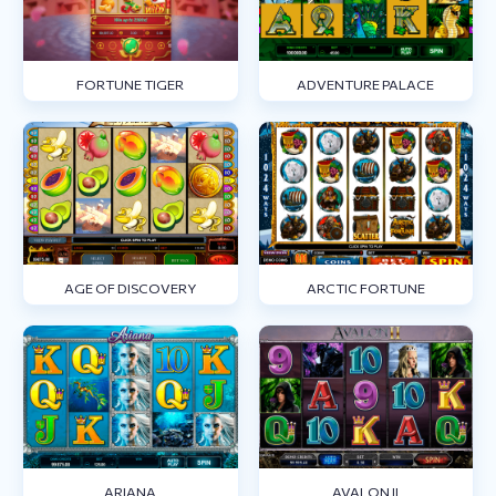
FORTUNE TIGER
ADVENTURE PALACE
AGE OF DISCOVERY
ARCTIC FORTUNE
ARIANA
AVALON II