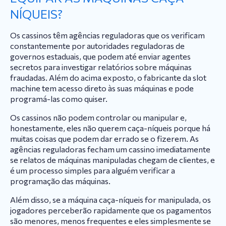
NÍQUEIS?
Os cassinos têm agências reguladoras que os verificam
constantemente por autoridades reguladoras de
governos estaduais, que podem até enviar agentes
secretos para investigar relatórios sobre máquinas
fraudadas. Além do acima exposto, o fabricante da slot
machine tem acesso direto às suas máquinas e pode
programá-las como quiser.
Os cassinos não podem controlar ou manipular e,
honestamente, eles não querem caça-níqueis porque há
muitas coisas que podem dar errado se o fizerem. As
agências reguladoras fecham um cassino imediatamente
se relatos de máquinas manipuladas chegam de clientes, e
é um processo simples para alguém verificar a
programação das máquinas.
Além disso, se a máquina caça-níqueis for manipulada, os
jogadores perceberão rapidamente que os pagamentos
são menores, menos frequentes e eles simplesmente se