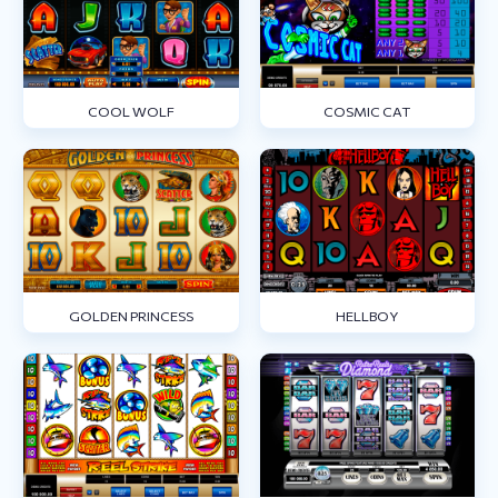
COOL WOLF
COSMIC CAT
GOLDEN PRINCESS
HELLBOY