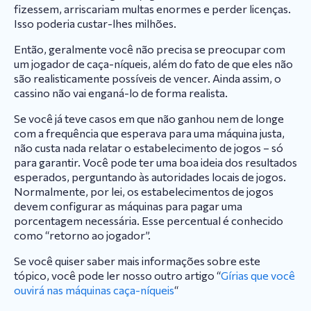
fizessem, arriscariam multas enormes e perder licenças.
Isso poderia custar-lhes milhões.
Então, geralmente você não precisa se preocupar com
um jogador de caça-níqueis, além do fato de que eles não
são realisticamente possíveis de vencer. Ainda assim, o
cassino não vai enganá-lo de forma realista.
Se você já teve casos em que não ganhou nem de longe
com a frequência que esperava para uma máquina justa,
não custa nada relatar o estabelecimento de jogos – só
para garantir. Você pode ter uma boa ideia dos resultados
esperados, perguntando às autoridades locais de jogos.
Normalmente, por lei, os estabelecimentos de jogos
devem configurar as máquinas para pagar uma
porcentagem necessária. Esse percentual é conhecido
como “retorno ao jogador”.
Se você quiser saber mais informações sobre este
tópico, você pode ler nosso outro artigo “
Gírias que você
ouvirá nas máquinas caça-níqueis
“