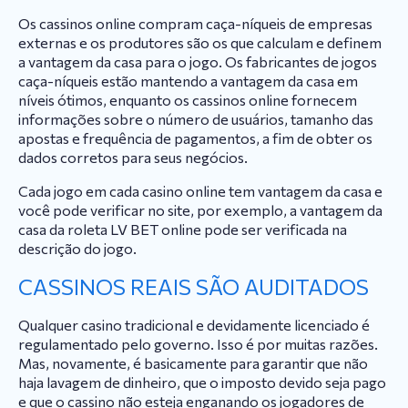
Os cassinos online compram caça-níqueis de empresas
externas e os produtores são os que calculam e definem
a vantagem da casa para o jogo. Os fabricantes de jogos
caça-níqueis estão mantendo a vantagem da casa em
níveis ótimos, enquanto os cassinos online fornecem
informações sobre o número de usuários, tamanho das
apostas e frequência de pagamentos, a fim de obter os
dados corretos para seus negócios.
Cada jogo em cada casino online tem vantagem da casa e
você pode verificar no site, por exemplo, a vantagem da
casa da roleta LV BET online pode ser verificada na
descrição do jogo.
CASSINOS REAIS SÃO AUDITADOS
Qualquer casino tradicional e devidamente licenciado é
regulamentado pelo governo. Isso é por muitas razões.
Mas, novamente, é basicamente para garantir que não
haja lavagem de dinheiro, que o imposto devido seja pago
e que o cassino não esteja enganando os jogadores de