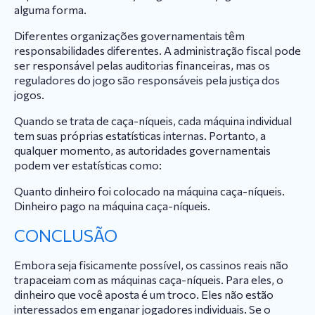
alguma forma.
Diferentes organizações governamentais têm
responsabilidades diferentes. A administração fiscal pode
ser responsável pelas auditorias financeiras, mas os
reguladores do jogo são responsáveis pela justiça dos
jogos.
Quando se trata de caça-níqueis, cada máquina individual
tem suas próprias estatísticas internas. Portanto, a
qualquer momento, as autoridades governamentais
podem ver estatísticas como:
Quanto dinheiro foi colocado na máquina caça-níqueis.
Dinheiro pago na máquina caça-níqueis.
CONCLUSÃO
Embora seja fisicamente possível, os cassinos reais não
trapaceiam com as máquinas caça-níqueis. Para eles, o
dinheiro que você aposta é um troco. Eles não estão
interessados em enganar jogadores individuais. Se o