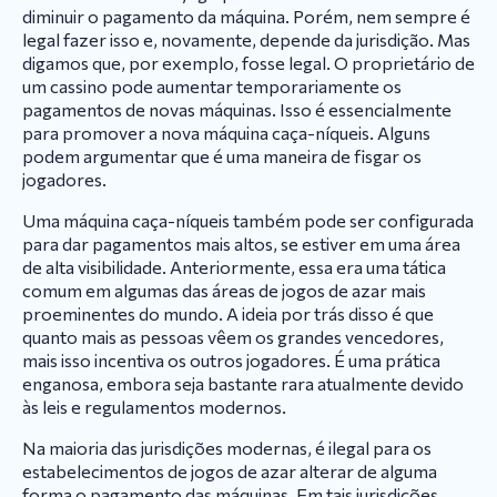
diminuir o pagamento da máquina. Porém, nem sempre é
legal fazer isso e, novamente, depende da jurisdição. Mas
digamos que, por exemplo, fosse legal. O proprietário de
um cassino pode aumentar temporariamente os
pagamentos de novas máquinas. Isso é essencialmente
para promover a nova máquina caça-níqueis. Alguns
podem argumentar que é uma maneira de fisgar os
jogadores.
Uma máquina caça-níqueis também pode ser configurada
para dar pagamentos mais altos, se estiver em uma área
de alta visibilidade. Anteriormente, essa era uma tática
comum em algumas das áreas de jogos de azar mais
proeminentes do mundo. A ideia por trás disso é que
quanto mais as pessoas vêem os grandes vencedores,
mais isso incentiva os outros jogadores. É uma prática
enganosa, embora seja bastante rara atualmente devido
às leis e regulamentos modernos.
Na maioria das jurisdições modernas, é ilegal para os
estabelecimentos de jogos de azar alterar de alguma
forma o pagamento das máquinas. Em tais jurisdições,