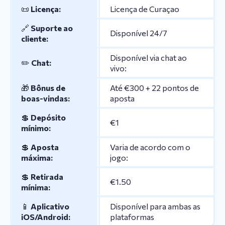
📜
Licença:
Licença de Curaçao
🔗
Suporte ao
Disponível 24/7
cliente:
Disponível via chat ao
✏️
Chat:
vivo:
🎁
Bônus de
Até €300 + 22 pontos de
boas-vindas:
aposta
💲
Depósito
€1
mínimo:
💲
Aposta
Varia de acordo com o
máxima:
jogo:
💲
Retirada
€1.50
mínima:
📱
Aplicativo
Disponível para ambas as
iOS/Android:
plataformas