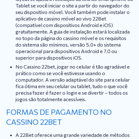
Tablet se você iniciar o site a partir do navegador do
seu dispositivo móvel. Você também pode instalar o
aplicativo de cassino móvel ao vivo 22Bet
(compatível com dispositivos Android e iOS)
gratuitamente. A guia de instalação estará localizada
no topo da página do cassino móvel e os requisitos
do sistema são mínimos, versão 5.0+ do sistema
operacional para dispositivos Android e 7.0 ou
superior para dispositivos iOS.
No Cassino 22bet, jogar no celular é tão agradável e
prático como se você estivesse usando o
computador. A versão adaptável do site para celular
fica ótima em seu celular ou tablet, tudo o que você
precisa fazer é fazer o login e se divertir – todos os
jogos são totalmente acessíveis.
FORMAS DE PAGAMENTO NO
CASSINO 22BET
A 22Bet oferece uma grande variedade de métodos