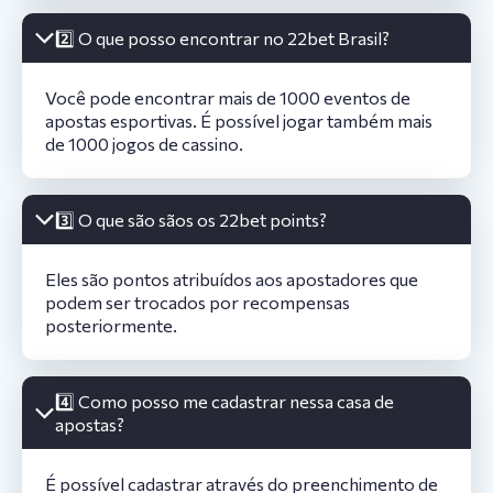
2️⃣ O que posso encontrar no 22bet Brasil?
Você pode encontrar mais de 1000 eventos de
apostas esportivas. É possível jogar também mais
de 1000 jogos de cassino.
3️⃣ O que são sãos os 22bet points?
Eles são pontos atribuídos aos apostadores que
podem ser trocados por recompensas
posteriormente.
4️⃣ Como posso me cadastrar nessa casa de
apostas?
É possível cadastrar através do preenchimento de