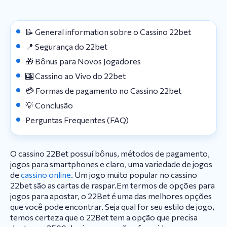
📝 General information sobre o Cassino 22bet
📍 Segurança do 22bet
🎁 Bônus para Novos Jogadores
🎰 Cassino ao Vivo do 22bet
💳 Formas de pagamento no Cassino 22bet
💡 Conclusão
Perguntas Frequentes (FAQ)
O cassino 22Bet possuí bônus, métodos de pagamento,
jogos para smartphones e claro, uma variedade de jogos
de
cassino online
. Um jogo muito popular no cassino
22bet são as cartas de raspar.Em termos de opções para
jogos para apostar, o 22Bet é uma das melhores opções
que você pode encontrar. Seja qual for seu estilo de jogo,
temos certeza que o 22Bet tem a opção que precisa