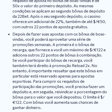
requisito de aposta no bônus de boas-vindas é de
50x o valor do primeiro depósito. As mesmas
condições se aplicam ao segundo bônus de depósito
da 22Bet. Após o seu segundo depósito, o cassino
oferece um adicional de 22%, também de até $/€50,
com outros 22 pontos de aposta gratuitos.
Depois de fazer suas apostas com os bônus de boas-
vindas, você poderá aproveitar uma série de
promoções semanais. A primeira é o bônus de
recarga, que fornece a você um máximo de $/€122 e
adiciona outros 22 pontos de bônus à combinação.
Se você participar do bônus de recarga, você
também terá direito à promoção Reload 2x. No
entanto, é importante ressaltar que este bônus em
particular está reservado apenas para apostas
esportivas. Para cumprir os requisitos de
participação das promoções, você precisa fazer um
depósito e, em seguida, reivindicar a porcentagem do
bônus para o valor que você depositou. O limite é $/
€122. Com bônus você aumenta suas chances de
ganhar dinheiro.