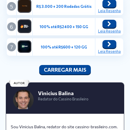
5
R$ 3.000 + 200 Rodadas Grátis
Leia Resenha
6
100% até R$2400 + 150 GG
Leia Resenha
7
100% até R$600 + 120 GG
Leia Resenha
CARREGAR MAIS
AUTOR
Vinicius Balina
Redator do Cassino Brasileiro
Sou Vinicius Balina, redator do site cassino-brasileiro.com.