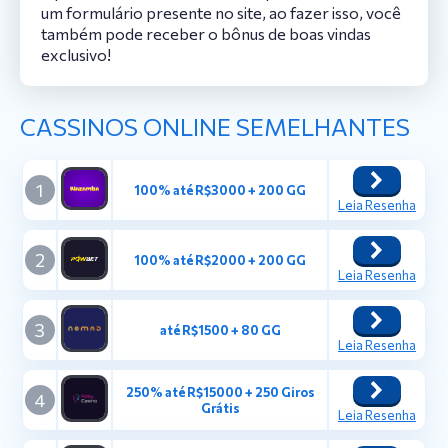
um formulário presente no site, ao fazer isso, você
também pode receber o bônus de boas vindas
exclusivo!
CASSINOS ONLINE SEMELHANTES
1
100% até R$3000 + 200 GG
Leia Resenha
2
100% até R$2000 + 200 GG
Leia Resenha
3
até R$1500 + 80 GG
Leia Resenha
250% até R$15000 + 250 Giros
4
Grátis
Leia Resenha