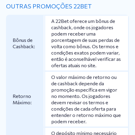
OUTRAS PROMOÇÕES 22BET
A 22Bet oferece um bônus de
cashback, onde os jogadores
podem receber uma
Bônus de
porcentagem de suas perdas de
Cashback:
volta como bônus. Os termos e
condições exatos podem variar,
então é aconselhável verificar as
ofertas atuais no site.
O valor máximo de retorno ou
de cashback depende da
promoção específica em vigor
Retorno
no momento. Os jogadores
Máximo:
devem revisar os termos e
condições de cada oferta para
entender o retorno máximo que
podem receber.
O depósito mínimo necessário