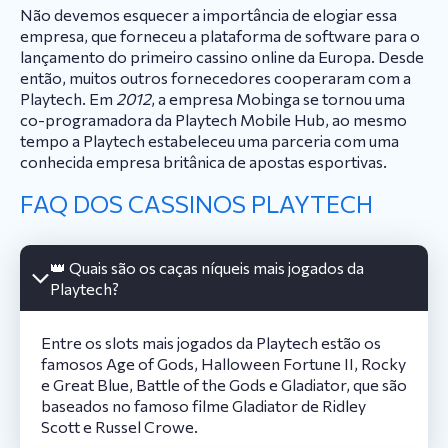
Não devemos esquecer a importância de elogiar essa
empresa, que forneceu a plataforma de software para o
lançamento do primeiro cassino online da Europa. Desde
então, muitos outros fornecedores cooperaram com a
Playtech. Em
2012
, a empresa Mobinga se tornou uma
co-programadora da Playtech Mobile Hub, ao mesmo
tempo a Playtech estabeleceu uma parceria com uma
conhecida empresa britânica de apostas esportivas.
FAQ DOS CASSINOS PLAYTECH
👑 Quais são os caças níqueis mais jogados da
Playtech?
Entre os slots mais jogados da Playtech estão os
famosos Age of Gods, Halloween Fortune II, Rocky
e Great Blue, Battle of the Gods e Gladiator, que são
baseados no famoso filme Gladiator de Ridley
Scott e Russel Crowe.