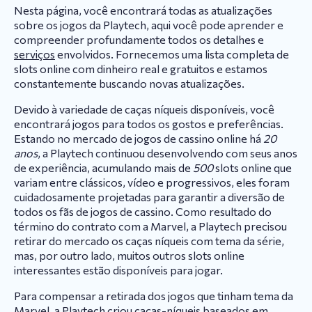
Nesta página, você encontrará todas as atualizações
sobre os jogos da Playtech, aqui você pode aprender e
compreender profundamente todos os detalhes e
serviços
envolvidos. Fornecemos uma lista completa de
slots online com dinheiro real e gratuitos e estamos
constantemente buscando novas atualizações.
Devido à variedade de caças níqueis disponíveis, você
encontrará jogos para todos os gostos e preferências.
Estando no mercado de jogos de cassino online há
20
anos
, a Playtech continuou desenvolvendo com seus anos
de experiência, acumulando mais de
500
slots online que
variam entre clássicos, vídeo e progressivos, eles foram
cuidadosamente projetadas para garantir a diversão de
todos os fãs de jogos de cassino. Como resultado do
término do contrato com a Marvel, a Playtech precisou
retirar do mercado os caças níqueis com tema da série,
mas, por outro lado, muitos outros slots online
interessantes estão disponíveis para jogar.
Para compensar a retirada dos jogos que tinham tema da
Marvel, a Playtech criou
caças-níqueis
baseados em