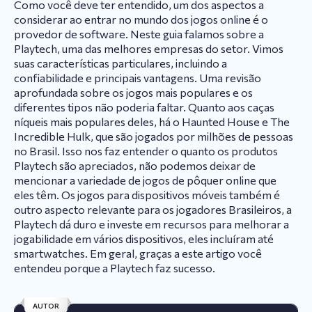
Como você deve ter entendido, um dos aspectos a
considerar ao entrar no mundo dos jogos online é o
provedor de software. Neste guia falamos sobre a
Playtech, uma das melhores empresas do setor. Vimos
suas características particulares, incluindo a
confiabilidade e principais vantagens. Uma revisão
aprofundada sobre os jogos mais populares e os
diferentes tipos não poderia faltar. Quanto aos caças
níqueis mais populares deles, há o Haunted House e The
Incredible Hulk, que são jogados por milhões de pessoas
no Brasil. Isso nos faz entender o quanto os produtos
Playtech são apreciados, não podemos deixar de
mencionar a variedade de jogos de pôquer online que
eles têm. Os jogos para dispositivos móveis também é
outro aspecto relevante para os jogadores Brasileiros, a
Playtech dá duro e investe em recursos para melhorar a
jogabilidade em vários dispositivos, eles incluíram até
smartwatches. Em geral, graças a este artigo você
entendeu porque a Playtech faz sucesso.
AUTOR