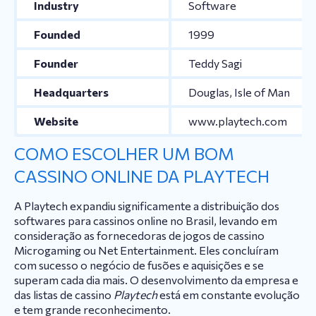
Industry
Software
Founded
1999
Founder
Teddy Sagi
Headquarters
Douglas, Isle of Man
Website
www.playtech.com
COMO ESCOLHER UM BOM
CASSINO ONLINE DA PLAYTECH
A Playtech expandiu significamente a distribuição dos
softwares para cassinos online no Brasil, levando em
consideração as fornecedoras de jogos de cassino
Microgaming ou Net Entertainment. Eles concluíram
com sucesso o negócio de fusões e aquisições e se
superam cada dia mais. O desenvolvimento da empresa e
das listas de cassino
Playtech
está em constante evolução
e tem grande reconhecimento.