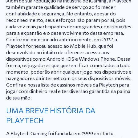
Além de sua reputação na indústria de iGaming, a Playtech
também garante qualidade de serviço ao fornecer
confiabilidade e segurança. No entanto, apesar do
reconhecimento, seus esforços não param por aí, pois
cada vez mais participantes deram grandes contribuições
para a expansão e o desenvolvimento dessa empresa.
Conforme mencionado anteriormente, em
2012
, a
Playtech forneceu acesso ao Mobile Hub, que foi
desenvolvido no intuito de oferecer acesso aos
dispositivos como
Android
,
iOS
e
Windows Phone
. Dessa
forma, os jogadores que querem ficar conectados a todo
momento, poderão abrir qualquer jogo nos dispositivos e
navegadores da internet com os seus dispositivos móveis.
Confira a nossa lista de cassinos móveis da Playtech para
jogar com dinheiro real e ter diversão garantida na palma
de sua mão.
UMA BREVE HISTÓRIA DA
PLAYTECH
A Playtech Gaming foi fundada em
1999
em Tartu,