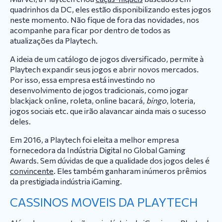
quadrinhos da DC, eles estão disponibilizando estes jogos
neste momento. Não fique de fora das novidades, nos
acompanhe para ficar por dentro de todos as
atualizações da Playtech.
A ideia de um catálogo de jogos diversificado, permite à
Playtech expandir seus jogos e abrir novos mercados.
Por isso, essa empresa está investindo no
desenvolvimento de jogos tradicionais, como jogar
blackjack online, roleta, online bacará,
bingo
, loteria,
jogos sociais etc. que irão alavancar ainda mais o sucesso
deles.
Em 2016, a Playtech foi eleita a melhor empresa
fornecedora da Indústria Digital no Global Gaming
Awards. Sem dúvidas de que a qualidade dos jogos deles é
convincente
. Eles também ganharam inúmeros prêmios
da prestigiada indústria iGaming.
CASSINOS MOVEIS DA PLAYTECH