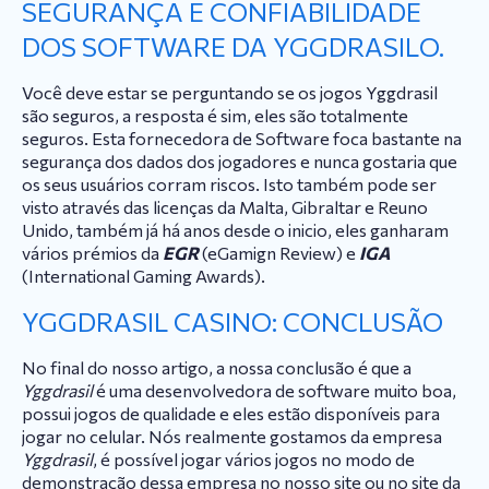
SEGURANÇA E CONFIABILIDADE
DOS SOFTWARE DA YGGDRASILO.
Você deve estar se perguntando se os jogos Yggdrasil
são seguros, a resposta é sim, eles são totalmente
seguros. Esta fornecedora de Software foca bastante na
segurança dos dados dos jogadores e nunca gostaria que
os seus usuários corram riscos. Isto também pode ser
visto através das licenças da Malta, Gibraltar e Reuno
Unido, também já há anos desde o inicio, eles ganharam
vários prémios da
EGR
(eGamign Review) e
IGA
(International Gaming Awards).
YGGDRASIL CASINO: CONCLUSÃO
No final do nosso artigo, a nossa conclusão é que a
Yggdrasil
é uma desenvolvedora de software muito boa,
possui jogos de qualidade e eles estão disponíveis para
jogar no celular. Nós realmente gostamos da empresa
Yggdrasil
, é possível jogar vários jogos no modo de
demonstração dessa empresa no nosso site ou no site da