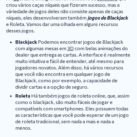
criou vários caças níqueis que fizeram sucesso, mas a
váriedade de jogos deles não consiste apenas de caças
níqueis, eles desenvolveram também
jogos de Blackjack
e Roleta. Vamos dar uma olhada em alguns recursos
desses jogos.
Blackjack
Podemos encontrar jogos de Blackjack
com algumas mesas em
3D
com belas animações do
dealer que entrega as cartas. A interface é realmente
muito intuitiva e fácil de entender, até mesmo para
jogadores novatos. Além disso, há vários recursos
que você não encontra em qualquer jogo de
Blackjack, como por exemplo, a capacidade de
dividir cartas e a opção de seguro.
Roleta
Há também jogos de roleta online, que, assim
como o blackjack, são muito fáceis de jogar e
compatívels com smartphones. Eles possuem todas
as características que você pode esperar de um jogo
de roleta tradicional, sem nada a mais e nada a
menos.