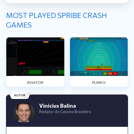
MOST PLAYED SPRIBE CRASH
GAMES
PLINKO
AVIATOR
AUTOR
Vinicius Balina
Redator do Cassino Brasileiro