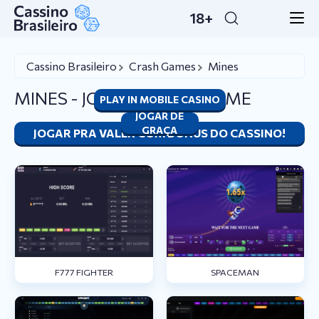
18+
Cassino Brasileiro
Crash Games
Mines
MINES - JOGAR CRASH GAME
PLAY IN MOBILE CASINO
JOGAR DE
GRAÇA
JOGAR PRA VALER COM BÔNUS DO CASSINO!
F777 FIGHTER
SPACEMAN