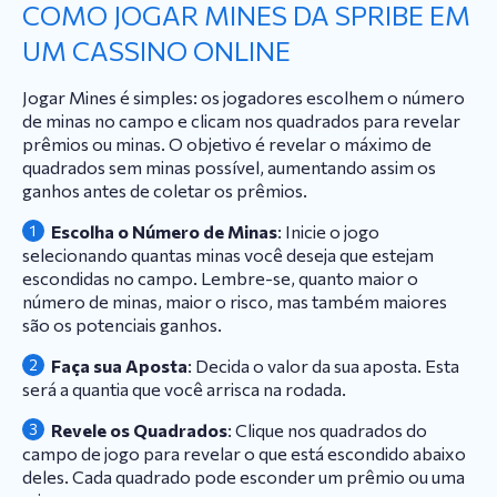
COMO JOGAR MINES DA SPRIBE EM
UM CASSINO ONLINE
Jogar Mines é simples: os jogadores escolhem o número
de minas no campo e clicam nos quadrados para revelar
prêmios ou minas. O objetivo é revelar o máximo de
quadrados sem minas possível, aumentando assim os
ganhos antes de coletar os prêmios.
Escolha o Número de Minas
: Inicie o jogo
selecionando quantas minas você deseja que estejam
escondidas no campo. Lembre-se, quanto maior o
número de minas, maior o risco, mas também maiores
são os potenciais ganhos.
Faça sua Aposta
: Decida o valor da sua aposta. Esta
será a quantia que você arrisca na rodada.
Revele os Quadrados
: Clique nos quadrados do
campo de jogo para revelar o que está escondido abaixo
deles. Cada quadrado pode esconder um prêmio ou uma