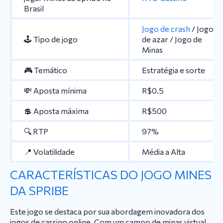
Brasil
Jogo de crash
/ Jogo
🕹️ Tipo de jogo
de azar / Jogo de
Minas
🎮 Temático
Estratégia e sorte
💸 Aposta mínima
R$0.5
💲 Aposta máxima
R$500
🔍 RTP
97%
📍 Volatilidade
Média a Alta
CARACTERÍSTICAS DO JOGO MINES
DA SPRIBE
Este jogo se destaca por sua abordagem inovadora dos
jogos de cassino online. Com um campo de minas virtual,