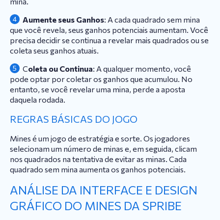
mina.
Aumente seus Ganhos
: A cada quadrado sem mina
que você revela, seus ganhos potenciais aumentam. Você
precisa decidir se continua a revelar mais quadrados ou se
coleta seus ganhos atuais.
C
oleta ou Continua
: A qualquer momento, você
pode optar por coletar os ganhos que acumulou. No
entanto, se você revelar uma mina, perde a aposta
daquela rodada.
REGRAS BÁSICAS DO JOGO
Mines é um jogo de estratégia e sorte. Os jogadores
selecionam um número de minas e, em seguida, clicam
nos quadrados na tentativa de evitar as minas. Cada
quadrado sem mina aumenta os ganhos potenciais.
ANÁLISE DA INTERFACE E DESIGN
GRÁFICO DO MINES DA SPRIBE