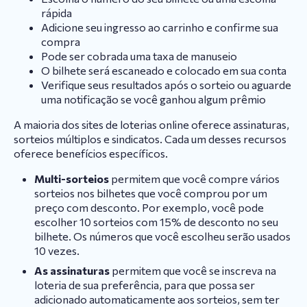
rápida
Adicione seu ingresso ao carrinho e confirme sua
compra
Pode ser cobrada uma taxa de manuseio
O bilhete será escaneado e colocado em sua conta
Verifique seus resultados após o sorteio ou aguarde
uma notificação se você ganhou algum prêmio
A maioria dos sites de loterias online oferece assinaturas,
sorteios múltiplos e sindicatos. Cada um desses recursos
oferece benefícios específicos.
Multi-sorteios
permitem que você compre vários
sorteios nos bilhetes que você comprou por um
preço com desconto. Por exemplo, você pode
escolher 10 sorteios com 15% de desconto no seu
bilhete. Os números que você escolheu serão usados
10 vezes.
As assinaturas
permitem que você se inscreva na
loteria de sua preferência, para que possa ser
adicionado automaticamente aos sorteios, sem ter