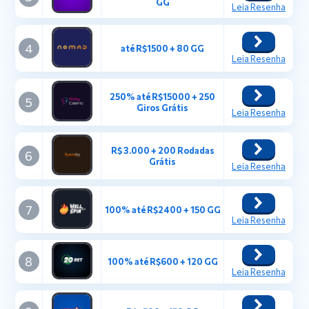
GG
Leia Resenha
4
até R$1500 + 80 GG
Leia Resenha
250% até R$15000 + 250
5
Giros Grátis
Leia Resenha
R$ 3.000 + 200 Rodadas
6
Grátis
Leia Resenha
7
100% até R$2400 + 150 GG
Leia Resenha
8
100% até R$600 + 120 GG
Leia Resenha