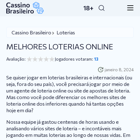
18+
Cassino Brasileiro
Loterias
MELHORES LOTERIAS ONLINE
Avaliação:
Jogadores votaram:
13
janeiro 8, 2024
Se quiser jogar em loterias brasileiras e internacionais (ou
seja, fora do seu país), você precisará jogar por meio de
um agente de loteria online ou site de apostas de loteria.
Mas como você pode diferenciar os melhores sites de
loteria online dos inferiores quando há tantas opções
hoje em dia?
Nossa equipe já gastou centenas de horas usando e
analisando vários sites de loteria – e incontáveis mais
jogando em muitas loterias ao longo de nossas vidas. Em