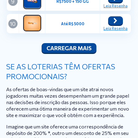
9
R$7500 + 150 GG
Leia Resenha
10
Até R$ 5000
Leia Resenha
CARREGAR MAIS
SE AS LOTERIAS TÊM OFERTAS
PROMOCIONAIS?
As ofertas de boas-vindas que um site atrai novos
jogadores muitas vezes desempenham um grande papel
nas decisões de inscrição das pessoas. Isso porque eles
oferecem uma ótima maneira de experimentar um novo
site e maximizar o que você obtém com a experiência.
Imagine que um site oferece uma correspondência de
depósito de 200% *, outro um desconto de 25% em seu