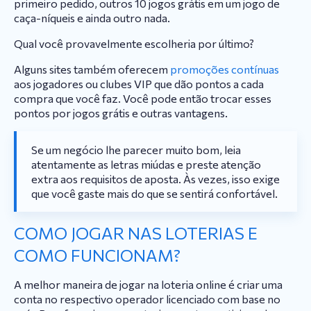
primeiro pedido, outros 10 jogos grátis em um jogo de
caça-níqueis e ainda outro nada.
Qual você provavelmente escolheria por último?
Alguns sites também oferecem
promoções contínuas
aos jogadores ou clubes VIP que dão pontos a cada
compra que você faz. Você pode então trocar esses
pontos por jogos grátis e outras vantagens.
Se um negócio lhe parecer muito bom, leia
atentamente as letras miúdas e preste atenção
extra aos requisitos de aposta. Às vezes, isso exige
que você gaste mais do que se sentirá confortável.
COMO JOGAR NAS LOTERIAS E
COMO FUNCIONAM?
A melhor maneira de jogar na loteria online é criar uma
conta no respectivo operador licenciado com base no