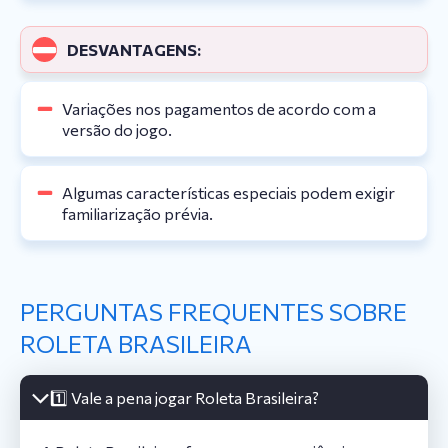
DESVANTAGENS:
Variações nos pagamentos de acordo com a
versão do jogo.
Algumas características especiais podem exigir
familiarização prévia.
PERGUNTAS FREQUENTES SOBRE
ROLETA BRASILEIRA
1️⃣ Vale a pena jogar Roleta Brasileira?