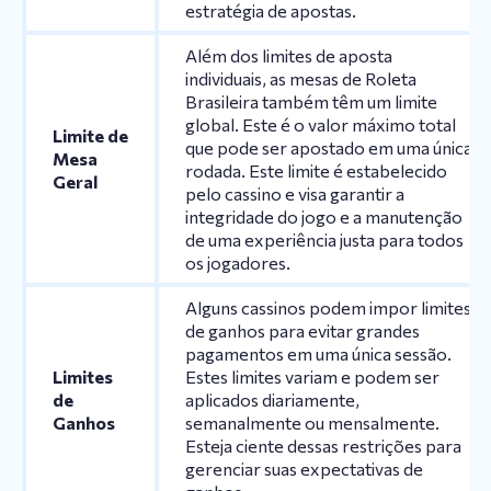
estratégia de apostas.
Além dos limites de aposta
individuais, as mesas de Roleta
Brasileira também têm um limite
global. Este é o valor máximo total
Limite de
que pode ser apostado em uma única
Mesa
rodada. Este limite é estabelecido
Geral
pelo cassino e visa garantir a
integridade do jogo e a manutenção
de uma experiência justa para todos
os jogadores.
Alguns cassinos podem impor limites
de ganhos para evitar grandes
pagamentos em uma única sessão.
Limites
Estes limites variam e podem ser
de
aplicados diariamente,
Ganhos
semanalmente ou mensalmente.
Esteja ciente dessas restrições para
gerenciar suas expectativas de