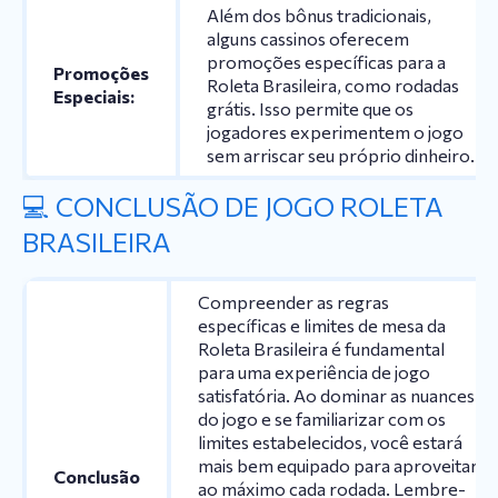
Além dos bônus tradicionais,
alguns cassinos oferecem
promoções específicas para a
Promoções
Roleta Brasileira, como rodadas
Especiais:
grátis. Isso permite que os
jogadores experimentem o jogo
sem arriscar seu próprio dinheiro.
💻 CONCLUSÃO DE JOGO ROLETA
BRASILEIRA
Compreender as regras
específicas e limites de mesa da
Roleta Brasileira é fundamental
para uma experiência de jogo
satisfatória. Ao dominar as nuances
do jogo e se familiarizar com os
limites estabelecidos, você estará
mais bem equipado para aproveitar
Conclusão
ao máximo cada rodada. Lembre-