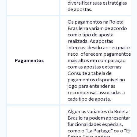
diversificar suas estratégias
de apostas.
Os pagamentos na Roleta
Brasileira variam de acordo
com o tipo de aposta
realizada. As apostas
internas, devido ao seu maior
risco, oferecem pagamentos
Pagamentos
mais altos em comparação
com as apostas externas.
Consulte a tabela de
pagamentos disponível no
jogo para entender as
recompensas associadas a
cada tipo de aposta.
Algumas variantes da Roleta
Brasileira podem apresentar
funcionalidades especiais,
como o “La Partage” ou o “En
Prison,” que podem