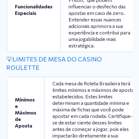
Funcionalidades
influenciar o desfecho das
Especiais
apostas em caso de zero.
Entender essas nuances
adicionais aprimora a sua
experiência e contribui para
uma jogabilidade mais
estratégica.
💡LIMITES DE MESA DO CASINO
ROULETTE
Cada mesa de Roleta Brasileira terá
limites mínimos e máximos de aposta
estabelecidos. Estes limites
Mínimos
determinam a quantidade mínima e
e
máxima de fichas que você pode
Máximos
apostar em cada rodada. Certifique-
de
se de estar ciente desses limites
Aposta
antes de começar a jogar, pois eles
impactarão diretamente a sua