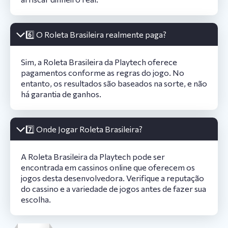
6️⃣ O Roleta Brasileira realmente paga?
Sim, a Roleta Brasileira da Playtech oferece
pagamentos conforme as regras do jogo. No
entanto, os resultados são baseados na sorte, e não
há garantia de ganhos.
7️⃣ Onde Jogar Roleta Brasileira?
A Roleta Brasileira da Playtech pode ser
encontrada em cassinos online que oferecem os
jogos desta desenvolvedora. Verifique a reputação
do cassino e a variedade de jogos antes de fazer sua
escolha.