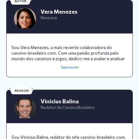
AUTOR
Vera Menezes
Revisora
Sou Vera Menezes, a mais recente colaboradora do
cassino-brasileiro.com. Com uma paixão profunda pelo
mundo dos cassinos e jogos, dedico-me a avaliar e analisar
as melhores marcas e jogos de cassino disponíveis. Com
See more
vários anos de experiência neste setor, meu objetivo é
trazer para vocês, nossos estimados leitores, avaliações
detalhadas e informações precisas para que possam ter a
melhor experiência de jogo possível. Sejam bem-vindos e
REVISOR
boa sorte nas apostas!
Vinicius Balina
Redator do Cassino Brasileiro
Sou Vinicius Balina, redator do site cassino-brasileiro.com.