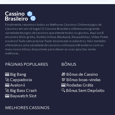
Finalmente, reunimos todos os Melhores Cassinos Online e Jogos de
Cassinos em um só lugar! O Cassino Brasileiro oferece uma grande
variedade de jogos de cassinos que atende todos os gostos. Aqui você
encontra Slots grátis, Roleta Online, Blackjack, Raspadinhas, Vídeo Poker
e outros! Tudo sem precisar fazer downloads e cadastros. Nós também
oferecemos uma variedade de cassinos online para Brasileiros com os
mais novos bônus disponíveis para deixar as suas apostas ainda
melhores.
PÁGINAS POPULARES
BÔNUS
🎰 Big Bang
🎁 Bônus de Cassino
🚀 Cappadocia
💯 Bônus boas-vindas
🎰 Avalon ii
🎰 Rodadas Grátis
🚀 Big Bass Crash
🔍 Bônus Sem Depósito
🎰 Baywatch Slot
MELHORES CASSINOS