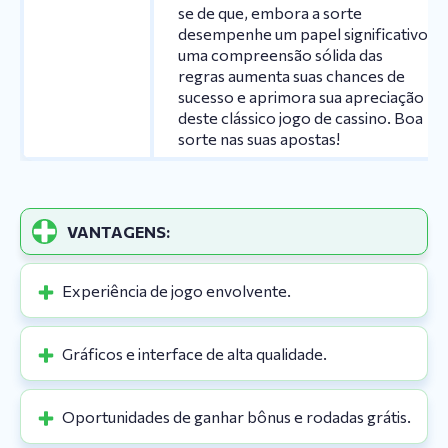
se de que, embora a sorte
desempenhe um papel significativo,
uma compreensão sólida das
regras aumenta suas chances de
sucesso e aprimora sua apreciação
deste clássico jogo de cassino. Boa
sorte nas suas apostas!
VANTAGENS:
Experiência de jogo envolvente.
Gráficos e interface de alta qualidade.
Oportunidades de ganhar bônus e rodadas grátis.