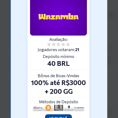
Visa, MasterCard, Skrill,
Neteller, Paysafe Card,
Interac, AstroPay Card, Klarna
Métodos de
Instant Bank Transfer,
depósito:
Neosurf, eZeeWallet,
instaDebit, MuchBetter,
Instant EFT, Sofort, EPS
Avaliação:
Visa, MasterCard, Bank Wire
Jogadores votaram:
21
Transfer, Skrill, Neteller,
Depósito mínimo
Paysafe Card, AstroPay Card,
Métodos de
40 BRL
Interac, Klarna Instant Bank
levantamento:
Transfer, MuchBetter,
Neosurf, eZeeWallet,
Bônus de Boas-Vindas
instaDebit, Instant EFT
100% até R$3000
+ 200 GG
Depósito
20€
mínimo:
Métodos de Depósito
Carteiras eletrônicas: 0-1
hora