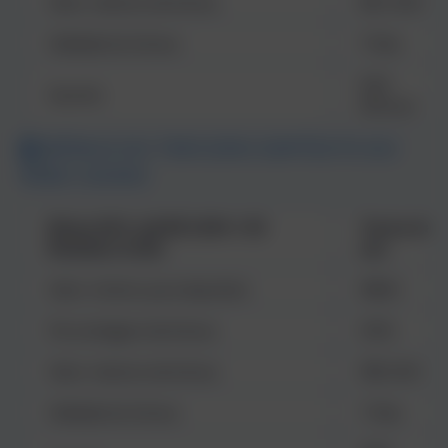
Valor máximo de bónus:
R$ 1,500
Validade do bónus:
7 Dias
X40
Aposta:
(Bónus)
3️⃣ BÓNUS DO TERCEIRO DEPÓSITO DO
NINE CASINO
Bónus 50% até R$ 1,500 + 50
Termo de
Rodadas Grátis
uso
Valor mínimo para depósito:
R$50
Percentagem de bónus:
50%
Valor máximo de bónus:
R$1,500
Validade do bónus:
7 Dias