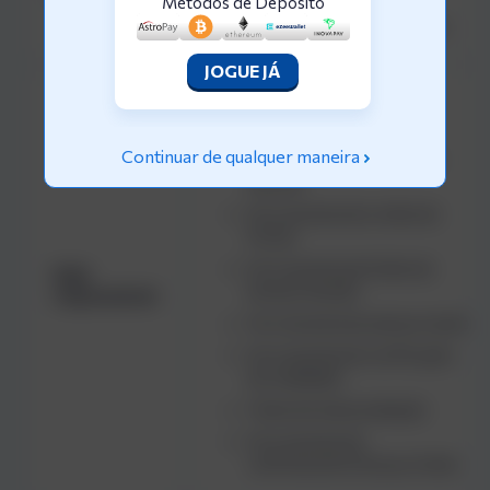
Métodos de Depósito
E-mail de suporte:
support@ninecasino.com
JOGUE JÁ
Ferramenta de limite de
depósito
Continuar de qualquer maneira
Ferramenta de Limite de
Aposta
Ferramenta de Limite de
Perda
Ferramenta de limite de
Jogo
tempo/sessão
responsável:
Ferramenta de autoexclusão
Ferramenta de verificação
da realidade
Teste de Autoavaliação
Ferramenta de
resfriamento/tempo limite