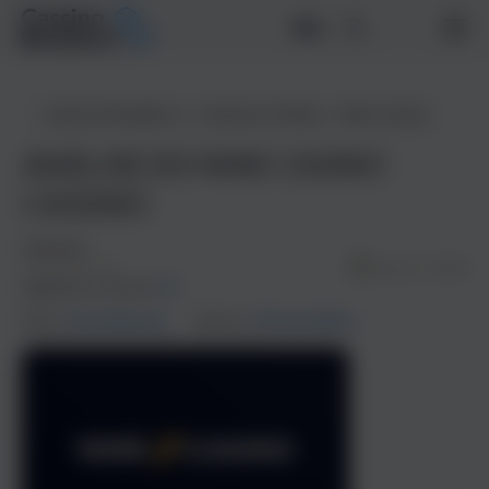
18+
Cassino Brasileiro
Cassinos Online
Nine Casino
ANÁLISE DO NINE CASINO
CASSINO
Avaliação:
março 1, 2024
Jogadores votaram:
23
Autor:
Vera Menezes
Revisor:
Vinicius Balina