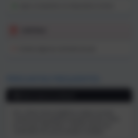
Jogos compatíveis com dispositivos móveis
CONTRAS:
Existem algumas restrições de país
PERGUNTAS FREQUENTES
1️⃣ Nine Casino é confiável?
Sim, o Nine Casino é legítimo e seguro porque
recebeu licença autêntica de jogos de azar online
em Curaçao. Além disso, o site do cassino usa
certificados SSL para proteção completa.