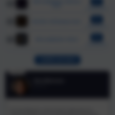
250% até R$15000 + 250 Giros
5
Grátis
Leia Resenha
6
R$ 3.000 + 200 Rodadas Grátis
Leia Resenha
7
100% até R$2400 + 150 GG
Leia Resenha
CARREGAR MAIS
AUTOR
Vera Menezes
Revisora
Sou Vera Menezes, a mais recente colaboradora do
cassino-brasileiro.com. Com uma paixão profunda pelo